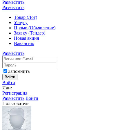
Разместить
Разместить
Товар (Лот)
Услугу
Промо (Объявление)
Заявку (Тендер)
Новая акция
Вакансию
Разместить
Запомнить
Войти
Войти
Или:
Регистрация
Разместить
Войти
Пользователь