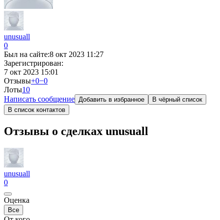
unusuall
0
Был на сайте:
8 окт 2023 11:27
Зарегистрирован:
7 окт 2023 15:01
Отзывы
+0
−0
Лоты
1
0
Написать сообщение
Добавить в избранное
В чёрный список
В список контактов
Отзывы о сделках unusuall
unusuall
0
Оценка
Все
От кого