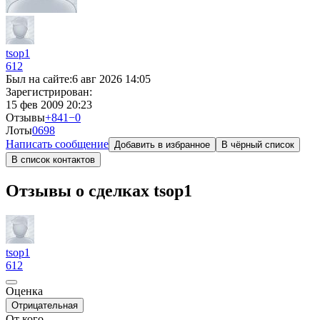
tsop1
612
Был на сайте:
6 авг 2026 14:05
Зарегистрирован:
15 фев 2009 20:23
Отзывы
+841
−0
Лоты
0
698
Написать сообщение
Добавить в избранное
В чёрный список
В список контактов
Отзывы о сделках tsop1
tsop1
612
Оценка
Отрицательная
От кого