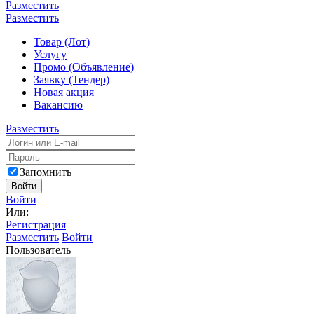
Разместить
Разместить
Товар (Лот)
Услугу
Промо (Объявление)
Заявку (Тендер)
Новая акция
Вакансию
Разместить
Запомнить
Войти
Войти
Или:
Регистрация
Разместить
Войти
Пользователь