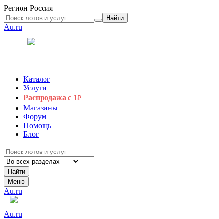
Регион
Россия
Найти
Au.ru
Каталог
Услуги
Распродажа с 1
₽
Магазины
Форум
Помощь
Блог
Найти
Меню
Au.ru
Au.ru