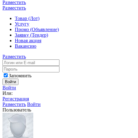
Разместить
Разместить
Товар (Лот)
Услугу
Промо (Объявление)
Заявку (Тендер)
Новая акция
Вакансию
Разместить
Запомнить
Войти
Войти
Или:
Регистрация
Разместить
Войти
Пользователь