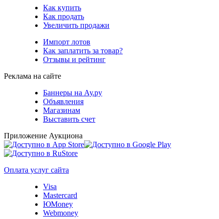
Как купить
Как продать
Увеличить продажи
Импорт лотов
Как заплатить за товар?
Отзывы и рейтинг
Реклама на сайте
Баннеры на Ау.ру
Объявления
Магазинам
Выставить счет
Приложение Аукциона
Оплата услуг сайта
Visa
Mastercard
ЮMoney
Webmoney