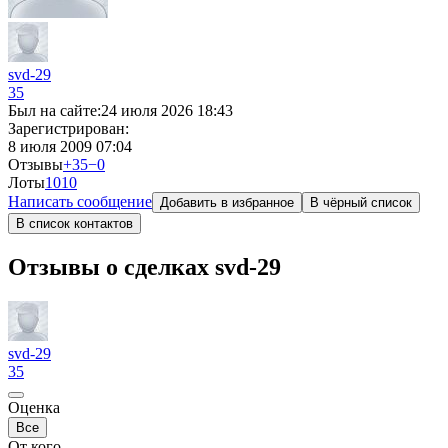
svd-29
35
Был на сайте:
24 июля 2026 18:43
Зарегистрирован:
8 июля 2009 07:04
Отзывы
+35
−0
Лоты
10
10
Написать сообщение
Добавить в избранное
В чёрный список
В список контактов
Отзывы о сделках svd-29
svd-29
35
Оценка
Все
От кого