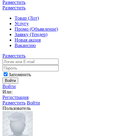
Разместить
Разместить
Товар (Лот)
Услугу
Промо (Объявление)
Заявку (Тендер)
Новая акция
Вакансию
Разместить
Запомнить
Войти
Войти
Или:
Регистрация
Разместить
Войти
Пользователь