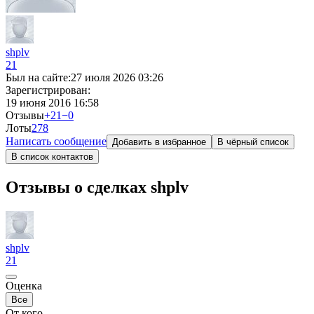
shplv
21
Был на сайте:
27 июля 2026 03:26
Зарегистрирован:
19 июня 2016 16:58
Отзывы
+21
−0
Лоты
2
78
Написать сообщение
Добавить в избранное
В чёрный список
В список контактов
Отзывы о сделках shplv
shplv
21
Оценка
Все
От кого