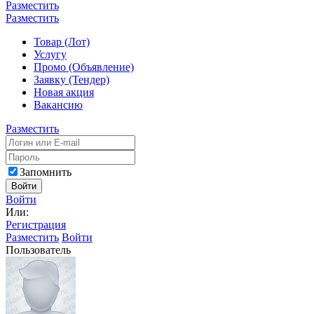
Разместить
Разместить
Товар (Лот)
Услугу
Промо (Объявление)
Заявку (Тендер)
Новая акция
Вакансию
Разместить
Запомнить
Войти
Войти
Или:
Регистрация
Разместить
Войти
Пользователь