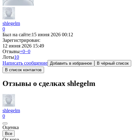
shlegelm
0
Был на сайте:
15 июня 2026 00:12
Зарегистрирован:
12 июня 2026 15:49
Отзывы
+0
−0
Лоты
1
0
Написать сообщение
Добавить в избранное
В чёрный список
В список контактов
Отзывы о сделках shlegelm
shlegelm
0
Оценка
Все
От кого