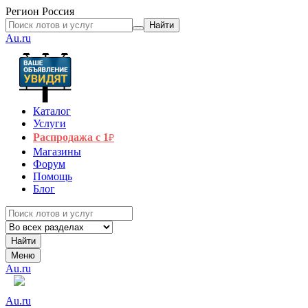
Регион
Россия
Найти
Au.ru
Каталог
Услуги
Распродажа с 1
₽
Магазины
Форум
Помощь
Блог
Найти
Меню
Au.ru
Au.ru