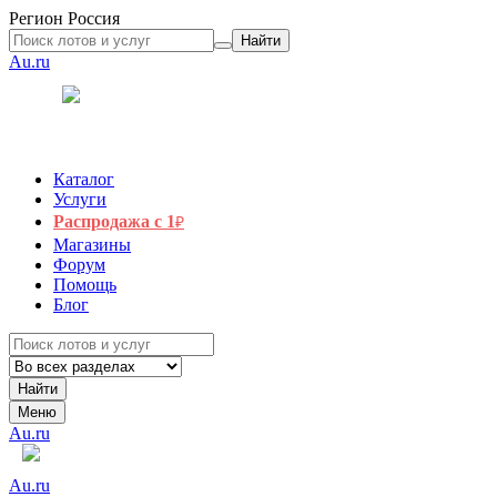
Регион
Россия
Найти
Au.ru
Каталог
Услуги
Распродажа с 1
₽
Магазины
Форум
Помощь
Блог
Найти
Меню
Au.ru
Au.ru