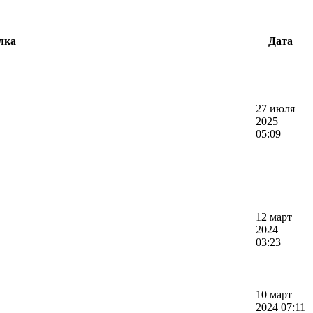
лка
Дата
27 июля
2025
05:09
12 март
2024
03:23
10 март
2024 07:11