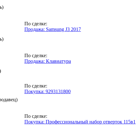
ь)
По сделке:
Продажа: Samsung J3 2017
ь)
По сделке:
Продажа: Клавиатура
)
По сделке:
Покупка: 9293131800
родавец)
По сделке:
Покупка: Профессиональный набор отверток 115в1