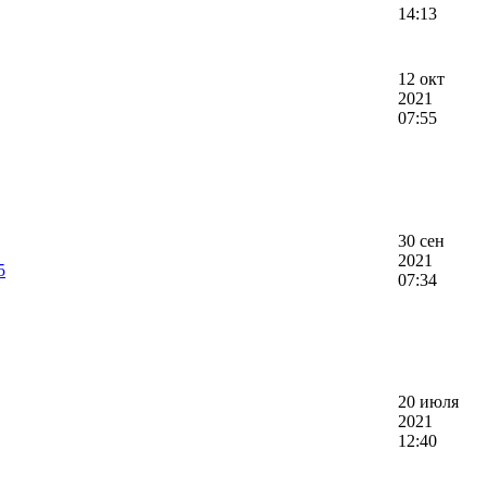
14:13
12 окт
2021
07:55
30 сен
2021
5
07:34
20 июля
2021
12:40