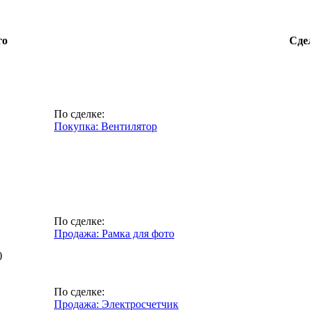
го
Сде
По сделке:
Покупка: Вентилятор
По сделке:
Продажа: Рамка для фото
)
По сделке:
Продажа: Электросчетчик