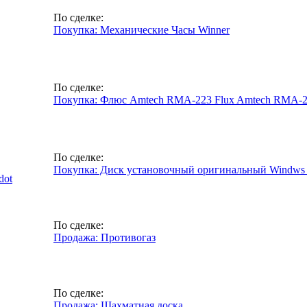
По сделке:
Покупка: Механические Часы Winner
По сделке:
Покупка: Флюс Amtech RMA-223 Flux Amtech RMA-
По сделке:
Покупка: Диск установочный оригинальный Windws
dot
По сделке:
Продажа: Противогаз
По сделке:
Продажа: Шахматная доска