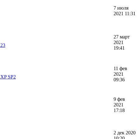
7 июля
2021 11:31
27 март
2021
223
19:41
11 фев
2021
 XP SP2
09:36
9 фев
2021
17:18
2 дек 2020
10:20