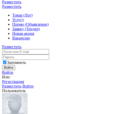
Разместить
Разместить
Товар (Лот)
Услугу
Промо (Объявление)
Заявку (Тендер)
Новая акция
Вакансию
Разместить
Запомнить
Войти
Войти
Или:
Регистрация
Разместить
Войти
Пользователь