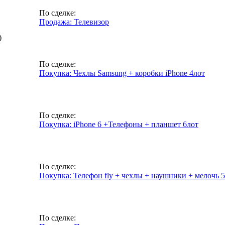
По сделке:
Продажа: Телевизор
)
По сделке:
Покупка: Чехлы Samsung + коробки iPhone 4лот
По сделке:
Покупка: iPhone 6 +Телефоны + планшет 6лот
По сделке:
Покупка: Телефон fly + чехлы + наушники + мелочь 
По сделке: