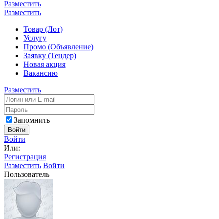
Разместить
Разместить
Товар (Лот)
Услугу
Промо (Объявление)
Заявку (Тендер)
Новая акция
Вакансию
Разместить
Запомнить
Войти
Войти
Или:
Регистрация
Разместить
Войти
Пользователь