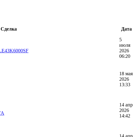
Сделка
Дата
5
июля
LE43K6000SF
2026
06:20
18 мая
2026
13:33
14 апр
2026
7A
14:42
14 апр