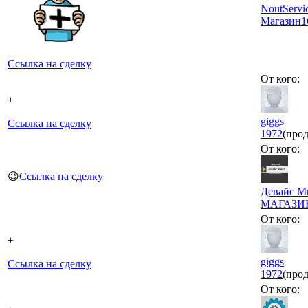
NoutServi
Магазин
1
Ссылка на сделку
От кого:
+
giggs
Ссылка на сделку
1972
(прод
От кого:
😉
Ссылка на сделку
Девайс М
МАГАЗИ
От кого:
+
giggs
Ссылка на сделку
1972
(прод
От кого: