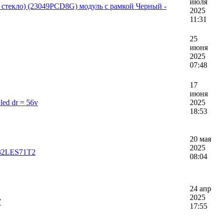
июля
 стекло) (23049PCD8G) модуль с рамкой Черный -
2025
11:31
25
июня
2025
07:48
17
июня
ed dr = 56v
2025
18:53
20 мая
2025
 32LES71T2
08:04
24 апр
2025
7
17:55