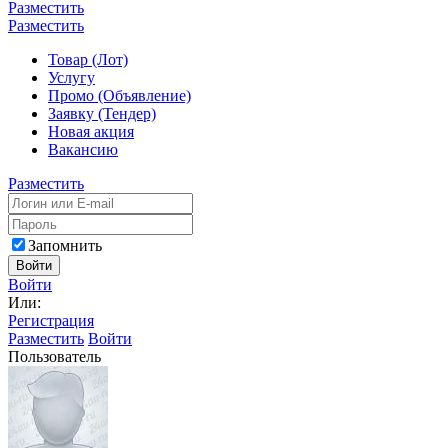
Разместить
Разместить
Товар (Лот)
Услугу
Промо (Объявление)
Заявку (Тендер)
Новая акция
Вакансию
Разместить
Запомнить
Войти
Войти
Или:
Регистрация
Разместить
Войти
Пользователь