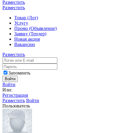
Разместить
Разместить
Товар (Лот)
Услугу
Промо (Объявление)
Заявку (Тендер)
Новая акция
Вакансию
Разместить
Запомнить
Войти
Войти
Или:
Регистрация
Разместить
Войти
Пользователь