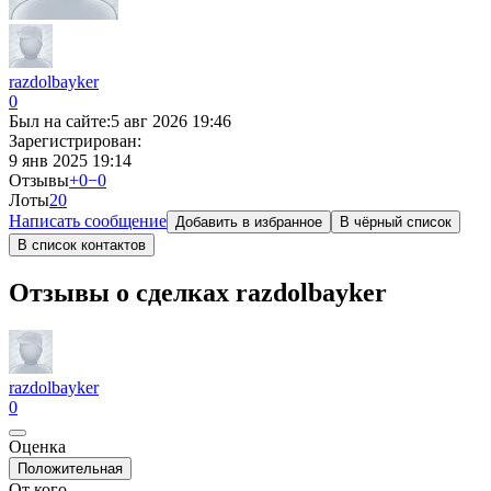
razdolbayker
0
Был на сайте:
5 авг 2026 19:46
Зарегистрирован:
9 янв 2025 19:14
Отзывы
+0
−0
Лоты
2
0
Написать сообщение
Добавить в избранное
В чёрный список
В список контактов
Отзывы о сделках razdolbayker
razdolbayker
0
Оценка
Положительная
От кого