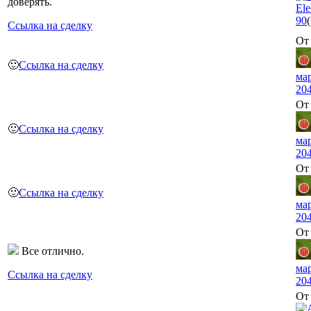
доверять.
Ele
90
Ссылка на сделку
От 
🙂
Ссылка на сделку
ма
20
От 
🙂
Ссылка на сделку
ма
20
От 
🙂
Ссылка на сделку
ма
20
От 
Все отлично.
ма
Ссылка на сделку
20
От 