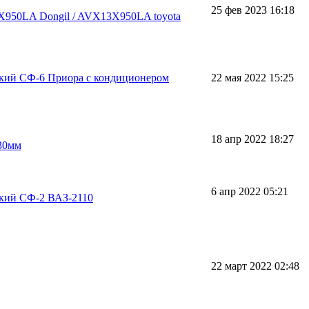
25 фев 2023 16:18
X950LA Dongil / AVX13X950LA toyota
кий СФ-6 Приора с кондиционером
22 мая 2022 15:25
18 апр 2022 18:27
30мм
6 апр 2022 05:21
кий СФ-2 ВАЗ-2110
22 март 2022 02:48