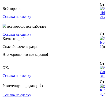
От 
Всё хорошо
sib
Ссылка на сделку
21
все хорошо все работает
От 
Ссылка на сделку
Комментарий
lyb
Спасибо...очень рады!
1
(
Это хорошо,что все хорошо!
От 
ОК.
Can
Ссылка на сделку
31
От 
Рекомендую продавца 👍
Kin
42
Ссылка на сделку