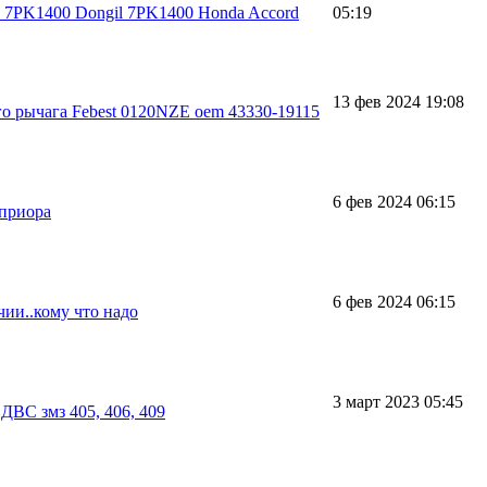
 7PK1400 Dongil 7PK1400 Honda Accord
05:19
13 фев 2024 19:08
о рычага Febest 0120NZE oem 43330-19115
6 фев 2024 06:15
 приора
6 фев 2024 06:15
чии..кому что надо
3 март 2023 05:45
ДВС змз 405, 406, 409