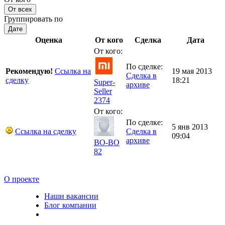
От всех
Группировать по
Дате
Оценка
От кого
Сделка
Дата
От кого:
По сделке:
Рекомендую!
Ссылка на
19 мая 2013
Сделка в
сделку
18:21
Super-
архиве
Seller
2374
От кого:
По сделке:
5 янв 2013
Ссылка на сделку
Сделка в
09:04
архиве
BO-BO
82
О проекте
Наши вакансии
Блог компании