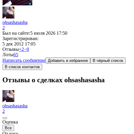
ohsashasasha
2
Был на сайте:
5 июля 2026 17:50
Зарегистрирован:
5 дек 2012 17:05
Отзывы
+2
−0
Лоты
6
5
Написать сообщение
Добавить в избранное
В чёрный список
В список контактов
Отзывы о сделках ohsashasasha
ohsashasasha
2
Оценка
Все
От кого