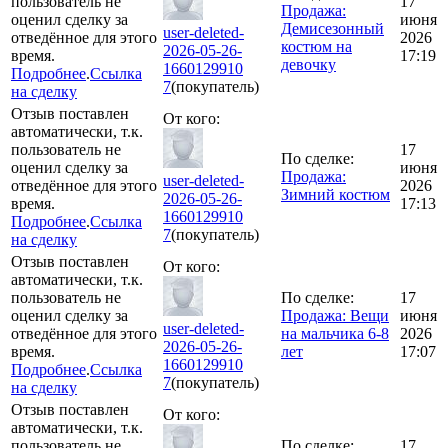
пользователь не
17
Продажа:
оценил сделку за
июня
Демисезонный
user-deleted-
отведённое для этого
2026
костюм на
2026-05-26-
время.
17:19
девочку
1660129910
Подробнее
.
Ссылка
7
(покупатель)
на сделку
Отзыв поставлен
От кого:
автоматически, т.к.
пользователь не
17
По сделке:
оценил сделку за
июня
Продажа:
user-deleted-
отведённое для этого
2026
Зимний костюм
2026-05-26-
время.
17:13
1660129910
Подробнее
.
Ссылка
7
(покупатель)
на сделку
Отзыв поставлен
От кого:
автоматически, т.к.
пользователь не
По сделке:
17
оценил сделку за
Продажа: Вещи
июня
user-deleted-
отведённое для этого
на мальчика 6-8
2026
2026-05-26-
время.
лет
17:07
1660129910
Подробнее
.
Ссылка
7
(покупатель)
на сделку
Отзыв поставлен
От кого:
автоматически, т.к.
пользователь не
По сделке:
17