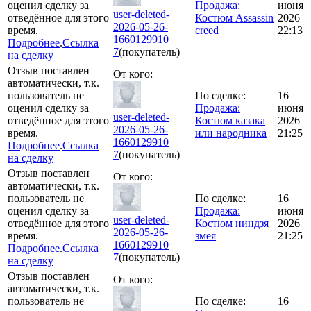
оценил сделку за
Продажа:
июня
user-deleted-
отведённое для этого
Костюм Assassin
2026
2026-05-26-
время.
creed
22:13
1660129910
Подробнее
.
Ссылка
7
(покупатель)
на сделку
Отзыв поставлен
От кого:
автоматически, т.к.
пользователь не
По сделке:
16
оценил сделку за
Продажа:
июня
user-deleted-
отведённое для этого
Костюм казака
2026
2026-05-26-
время.
или народника
21:25
1660129910
Подробнее
.
Ссылка
7
(покупатель)
на сделку
Отзыв поставлен
От кого:
автоматически, т.к.
пользователь не
По сделке:
16
оценил сделку за
Продажа:
июня
user-deleted-
отведённое для этого
Костюм ниндзя
2026
2026-05-26-
время.
змея
21:25
1660129910
Подробнее
.
Ссылка
7
(покупатель)
на сделку
Отзыв поставлен
От кого:
автоматически, т.к.
пользователь не
По сделке:
16