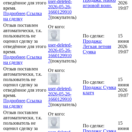
Продажа: Набор
user-deleted-
отведённое для этого
2026
игровой воин.
2026-05-26-
время.
19:07
1660129910
Подробнее
.
Ссылка
7
(покупатель)
на сделку
Отзыв поставлен
От кого:
автоматически, т.к.
пользователь не
По сделке:
15
оценил сделку за
Продажа:
июня
user-deleted-
отведённое для этого
Легкая летняя
2026
2026-05-26-
время.
Сумка
19:07
1660129910
Подробнее
.
Ссылка
7
(покупатель)
на сделку
Отзыв поставлен
От кого:
автоматически, т.к.
пользователь не
15
По сделке:
оценил сделку за
июня
Продажа: Сумка
user-deleted-
отведённое для этого
2026
клатч
2026-05-26-
время.
19:07
1660129910
Подробнее
.
Ссылка
7
(покупатель)
на сделку
Отзыв поставлен
От кого:
автоматически, т.к.
пользователь не
15
По сделке:
оценил сделку за
июня
Продажа: Сумка