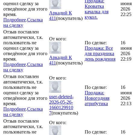
Продажа:
оценил сделку за
июня
Кроватка
отведённое для этого
2026
качалка для
Аркадий К
время.
22:25
кукол.
411
(покупатель)
Подробнее
.
Ссылка
на сделку
Отзыв поставлен
автоматически, т.к.
От кого:
пользователь не
По сделке:
16
оценил сделку за
Продажа: Все
июня
отведённое для этого
для праздника
2026
Аркадий К
время.
день рождения
22:19
411
(покупатель)
Подробнее
.
Ссылка
на сделку
Отзыв поставлен
От кого:
автоматически, т.к.
пользователь не
По сделке:
16
оценил сделку за
Продажа:
июня
user-deleted-
отведённое для этого
Новогодняя
2026
2026-05-26-
время.
атрибутика
22:13
1660129910
Подробнее
.
Ссылка
7
(покупатель)
на сделку
Отзыв поставлен
От кого:
автоматически, т.к.
пользователь не
По сделке:
16