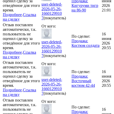
оценил сделку за
Продажа:
июня
user-deleted-
отведённое для этого
Кигуруми тигр
2026
2026-05-26-
время.
на 86-90
21:01
1660129910
Подробнее
.
Ссылка
7
(покупатель)
на сделку
Отзыв поставлен
От кого:
автоматически, т.к.
пользователь не
16
По сделке:
оценил сделку за
июня
Продажа:
user-deleted-
отведённое для этого
2026
Костюм солдата
2026-05-26-
время.
20:55
1660129910
Подробнее
.
Ссылка
7
(покупатель)
на сделку
Отзыв поставлен
От кого:
автоматически, т.к.
пользователь не
По сделке:
16
оценил сделку за
Продажа:
июня
user-deleted-
отведённое для этого
Восточный
2026
2026-05-26-
время.
костюм 42-44
20:55
1660129910
Подробнее
.
Ссылка
7
(покупатель)
на сделку
Отзыв поставлен
От кого:
автоматически, т.к.
По сделке:
пользователь не
16
Продажа:
оценил сделку за
июня