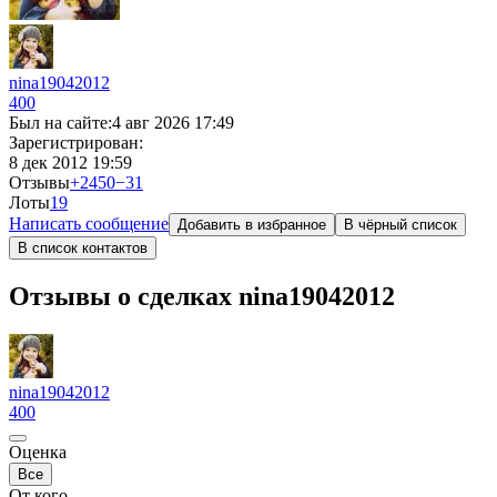
nina19042012
400
Был на сайте:
4 авг 2026 17:49
Зарегистрирован:
8 дек 2012 19:59
Отзывы
+2450
−31
Лоты
1
9
Написать сообщение
Добавить в избранное
В чёрный список
В список контактов
Отзывы о сделках nina19042012
nina19042012
400
Оценка
Все
От кого