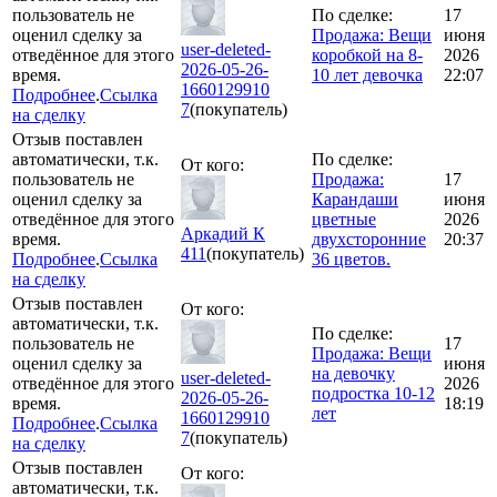
пользователь не
По сделке:
17
оценил сделку за
Продажа: Вещи
июня
user-deleted-
отведённое для этого
коробкой на 8-
2026
2026-05-26-
время.
10 лет девочка
22:07
1660129910
Подробнее
.
Ссылка
7
(покупатель)
на сделку
Отзыв поставлен
автоматически, т.к.
По сделке:
От кого:
пользователь не
Продажа:
17
оценил сделку за
Карандаши
июня
отведённое для этого
цветные
2026
Аркадий К
время.
двухсторонние
20:37
411
(покупатель)
Подробнее
.
Ссылка
36 цветов.
на сделку
Отзыв поставлен
От кого:
автоматически, т.к.
По сделке:
пользователь не
17
Продажа: Вещи
оценил сделку за
июня
на девочку
user-deleted-
отведённое для этого
2026
подростка 10-12
2026-05-26-
время.
18:19
лет
1660129910
Подробнее
.
Ссылка
7
(покупатель)
на сделку
Отзыв поставлен
От кого:
автоматически, т.к.