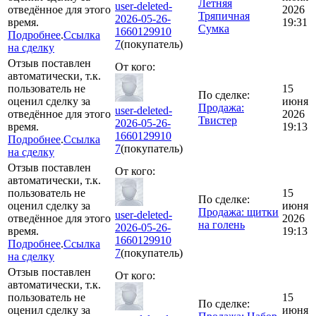
Летняя
user-deleted-
отведённое для этого
2026
Тряпичная
2026-05-26-
время.
19:31
Сумка
1660129910
Подробнее
.
Ссылка
7
(покупатель)
на сделку
Отзыв поставлен
От кого:
автоматически, т.к.
пользователь не
15
По сделке:
оценил сделку за
июня
Продажа:
user-deleted-
отведённое для этого
2026
Твистер
2026-05-26-
время.
19:13
1660129910
Подробнее
.
Ссылка
7
(покупатель)
на сделку
Отзыв поставлен
От кого:
автоматически, т.к.
пользователь не
15
По сделке:
оценил сделку за
июня
Продажа: щитки
user-deleted-
отведённое для этого
2026
на голень
2026-05-26-
время.
19:13
1660129910
Подробнее
.
Ссылка
7
(покупатель)
на сделку
Отзыв поставлен
От кого:
автоматически, т.к.
пользователь не
15
По сделке:
оценил сделку за
июня