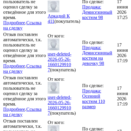
пользователь не
По сделке:
17
оценил сделку за
Продажа:
июня
отведённое для этого
Демисезонный
2026
Аркадий К
время.
костюм 98
17:25
411
(покупатель)
Подробнее
.
Ссылка
на сделку
Отзыв поставлен
От кого:
автоматически, т.к.
По сделке:
пользователь не
17
Продажа:
оценил сделку за
июня
Демисезонный
user-deleted-
отведённое для этого
2026
костюм на
2026-05-26-
время.
17:19
девочку 98
1660129910
Подробнее
.
Ссылка
7
(покупатель)
на сделку
Отзыв поставлен
От кого:
автоматически, т.к.
По сделке:
пользователь не
17
Продажа:
оценил сделку за
июня
Осенний
user-deleted-
отведённое для этого
2026
костюм 110
2026-05-26-
время.
17:19
размер
1660129910
Подробнее
.
Ссылка
7
(покупатель)
на сделку
Отзыв поставлен
От кого:
автоматически, т.к.
По сделке: