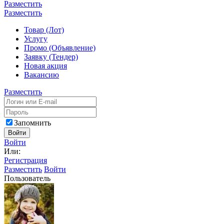
Разместить
Разместить
Товар (Лот)
Услугу
Промо (Объявление)
Заявку (Тендер)
Новая акция
Вакансию
Разместить
Запомнить
Войти
Войти
Или:
Регистрация
Разместить
Войти
Пользователь