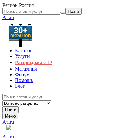
Регион
Россия
Найти
Au.ru
Каталог
Услуги
Распродажа с 1
₽
Магазины
Форум
Помощь
Блог
Найти
Меню
Au.ru
Au.ru