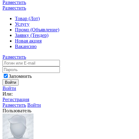
Разместить
Разместить
Товар (Лот)
Услугу
Промо (Объявление)
Заявку (Тендер)
Новая акция
Вакансию
Разместить
Запомнить
Войти
Войти
Или:
Регистрация
Разместить
Войти
Пользователь