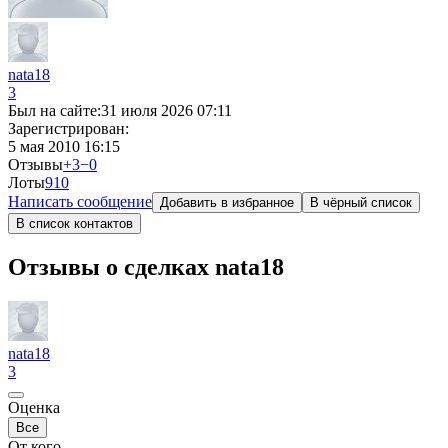
nata18
3
Был на сайте:
31 июля 2026 07:11
Зарегистрирован:
5 мая 2010 16:15
Отзывы
+3
−0
Лоты
9
10
Написать сообщение
Добавить в избранное
В чёрный список
В список контактов
Отзывы о сделках nata18
nata18
3
Оценка
Все
От кого