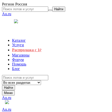
Регион
Россия
Найти
Au.ru
Каталог
Услуги
Распродажа с 1
₽
Магазины
Форум
Помощь
Блог
Найти
Меню
Au.ru
Au.ru