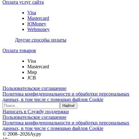
Оплата услуг сайта
Visa
Mastercard
ЮMoney
Webmoney
Другие способы оплаты
Оплата товаров
Visa
Mastercard
Мир
JCB
Пользовательское соглашение
Политика конфиденциальности и обработки персональных
данных, в том числе с помощью файлов Cookie
Найти!
Написать в Службу поддержки
Пользовательское соглашение
Политика конфиденциальности и обработки персональных
данных, в том числе с помощью файлов Cookie
© 2008–2026
Ау.ру