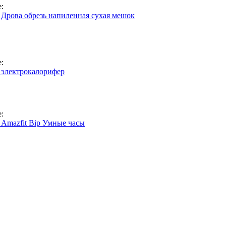
:
 Дрова обрезь напиленная сухая мешок
:
 электрокалорифер
:
 Amazfit Bip Умные часы