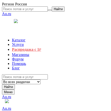
Регион
Россия
Найти
Au.ru
Каталог
Услуги
Распродажа с 1
₽
Магазины
Форум
Помощь
Блог
Найти
Меню
Au.ru
Au.ru