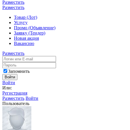
Разместить
Разместить
Товар (Лот)
Услугу
Промо (Объявление)
Заявку (Тендер)
Новая акция
Вакансию
Разместить
Запомнить
Войти
Войти
Или:
Регистрация
Разместить
Войти
Пользователь