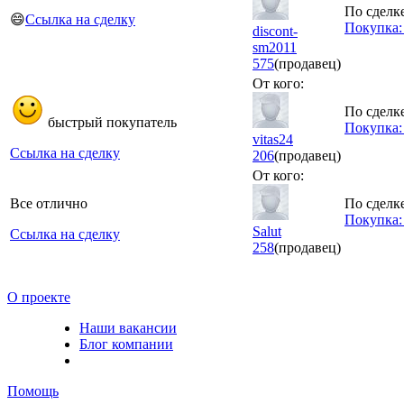
По сделке
😄
Ссылка на сделку
Покупка:
discont-
sm2011
575
(продавец)
От кого:
По сделке
быстрый покупатель
Покупка:
vitas24
Ссылка на сделку
206
(продавец)
От кого:
Все отлично
По сделке
Покупка:
Salut
Ссылка на сделку
258
(продавец)
О проекте
Наши вакансии
Блог компании
Помощь