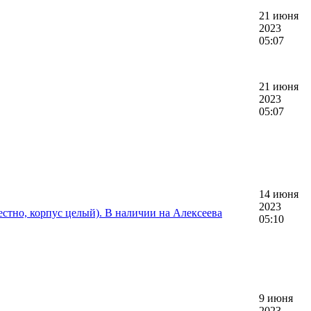
21 июня
2023
05:07
21 июня
2023
05:07
14 июня
2023
вестно, корпус целый). В наличии на Алексеева
05:10
9 июня
2023