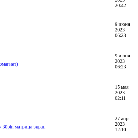
20:42
9 июня
2023
06:23
9 июня
2023
омагнат)
06:23
15 мая
2023
02:11
27 апр
2023
y 30pin матрица экран
12:10