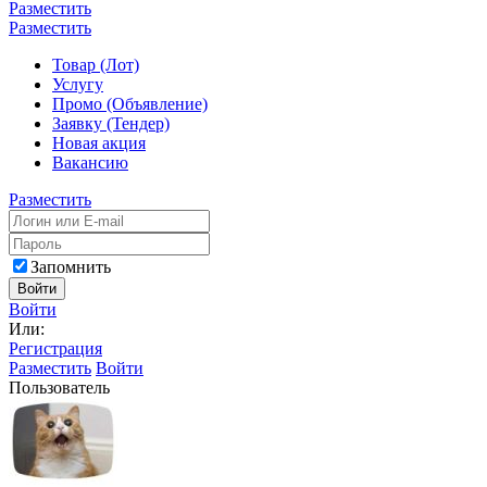
Разместить
Разместить
Товар (Лот)
Услугу
Промо (Объявление)
Заявку (Тендер)
Новая акция
Вакансию
Разместить
Запомнить
Войти
Войти
Или:
Регистрация
Разместить
Войти
Пользователь