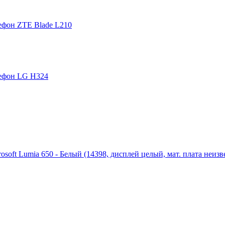
ефон ZTE Blade L210
ефон LG H324
osoft Lumia 650 - Белый (14398, дисплей целый, мат. плата неиз