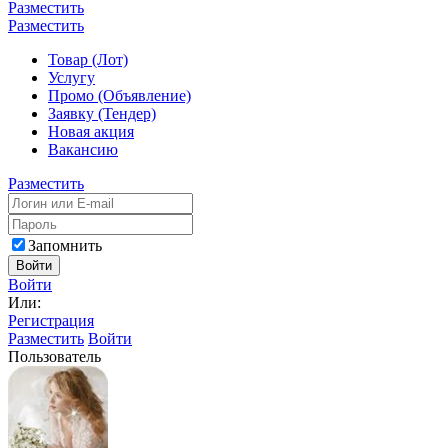
Разместить
Разместить
Товар (Лот)
Услугу
Промо (Объявление)
Заявку (Тендер)
Новая акция
Вакансию
Разместить
Запомнить
Войти
Войти
Или:
Регистрация
Разместить
Войти
Пользователь