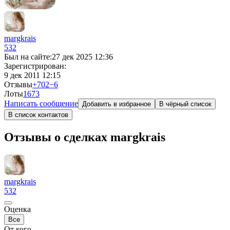
margkrais
532
Был на сайте:
27 дек 2025 12:36
Зарегистрирован:
9 дек 2011 12:15
Отзывы
+702
−6
Лоты
16
73
Написать сообщение
Добавить в избранное
В чёрный список
В список контактов
Отзывы о сделках margkrais
margkrais
532
Оценка
Все
От кого