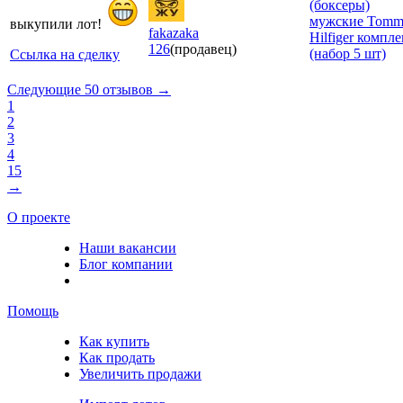
(боксеры)
мужские Tom
выкупили лот!
fakazaka
Hilfiger компле
126
(продавец)
(набор 5 шт)
Ссылка на сделку
Следующие 50 отзывов →
1
2
3
4
15
→
О проекте
Наши вакансии
Блог компании
Помощь
Как купить
Как продать
Увеличить продажи