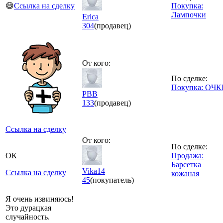
😄
Ссылка на сделку
Покупка:
Лампочки
Erica
304
(продавец)
От кого:
По сделке:
Покупка: ОЧ
РВВ
133
(продавец)
Ссылка на сделку
От кого:
По сделке:
ОК
Продажа:
Барсетка
Vika14
Ссылка на сделку
кожаная
45
(покупатель)
Я очень извиняюсь!
Это дурацкая
случайность.