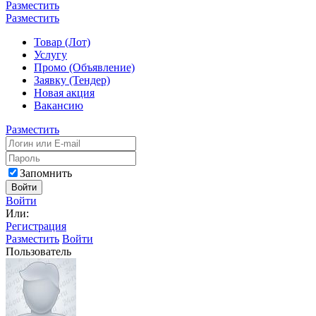
Разместить
Разместить
Товар (Лот)
Услугу
Промо (Объявление)
Заявку (Тендер)
Новая акция
Вакансию
Разместить
Запомнить
Войти
Войти
Или:
Регистрация
Разместить
Войти
Пользователь