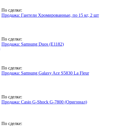
По сделке:
Продажа: Гантели Хромированные, по 15 кг, 2 шт
По сделке:
Продажа: Samsung Duos (E1182)
4
По сделке:
Продажа: Samsung Galaxy Ace S5830 La Fleur
По сделке:
Продажа: Casio G-Shock G-7800 (Оригинал)
По сделке: