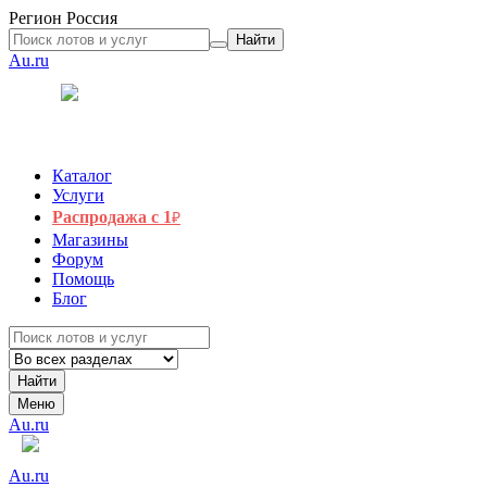
Регион
Россия
Найти
Au.ru
Каталог
Услуги
Распродажа с 1
₽
Магазины
Форум
Помощь
Блог
Найти
Меню
Au.ru
Au.ru