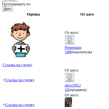
Группировать по
Дате
Оценка
От кого
От кого:
Perpetuum
349
(покупатель)
Ссылка на сделку
От кого:
+
Ссылка на сделку
alexx3912
43
(продавец)
От кого:
+
Ссылка на сделку