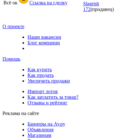
Всё ок
Ссылка на сделку
Slagrish
172
(продавец)
О проекте
Наши вакансии
Блог компании
Помощь
Как купить
Как продать
Увеличить продажи
Импорт лотов
Как заплатить за товар?
Отзывы и рейтинг
Реклама на сайте
Баннеры на Ау.ру
Объявления
Магазинам