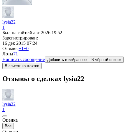
lysia22
1
Был на сайте:
6 авг 2026 19:52
Зарегистрирован:
16 дек 2015 07:24
Отзывы
+1
−0
Лоты
7
1
Написать сообщение
Добавить в избранное
В чёрный список
В список контактов
Отзывы о сделках lysia22
lysia22
1
Оценка
Все
От кого