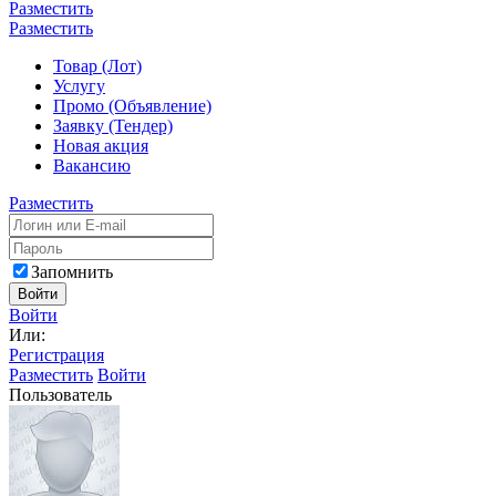
Разместить
Разместить
Товар (Лот)
Услугу
Промо (Объявление)
Заявку (Тендер)
Новая акция
Вакансию
Разместить
Запомнить
Войти
Войти
Или:
Регистрация
Разместить
Войти
Пользователь