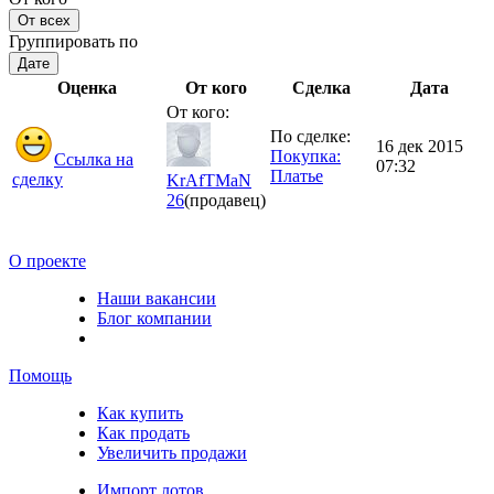
От всех
Группировать по
Дате
Оценка
От кого
Сделка
Дата
От кого:
По сделке:
16 дек 2015
Покупка:
Ссылка на
07:32
Платье
сделку
KrAfTMaN
26
(продавец)
О проекте
Наши вакансии
Блог компании
Помощь
Как купить
Как продать
Увеличить продажи
Импорт лотов