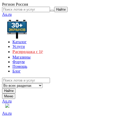
Регион
Россия
Найти
Au.ru
Каталог
Услуги
Распродажа с 1
₽
Магазины
Форум
Помощь
Блог
Найти
Меню
Au.ru
Au.ru