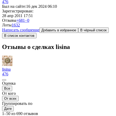
476
Был на сайте:
16 дек 2024 06:10
Зарегистрирован:
28 апр 2011 17:51
Отзывы
+681
−0
Лоты
16
32
Написать сообщение
Добавить в избранное
В чёрный список
В список контактов
Отзывы о сделках lisina
lisina
476
Оценка
Все
От кого
От всех
Группировать по
Дате
1–50 из 690 отзывов