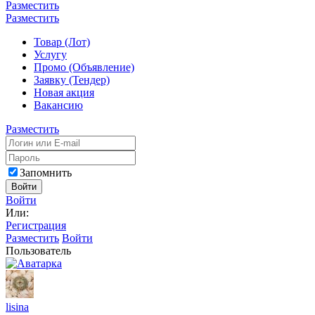
Разместить
Разместить
Товар (Лот)
Услугу
Промо (Объявление)
Заявку (Тендер)
Новая акция
Вакансию
Разместить
Запомнить
Войти
Войти
Или:
Регистрация
Разместить
Войти
Пользователь
lisina