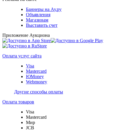
Баннеры на Ау.ру
Объявления
Магазинам
Выставить счет
Приложение Аукциона
Оплата услуг сайта
Visa
Mastercard
ЮMoney
Webmoney
Другие способы оплаты
Оплата товаров
Visa
Mastercard
Мир
JCB