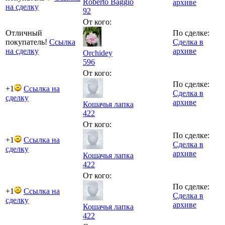
Roberto Baggio
архиве
на сделку
92
От кого:
Отличный
По сделке:
покупатель!
Ссылка
Сделка в
на сделку
архиве
Orchidey
596
От кого:
По сделке:
+1
Ссылка на
Сделка в
сделку
архиве
Кошачья лапка
422
От кого:
По сделке:
+1
Ссылка на
Сделка в
сделку
архиве
Кошачья лапка
422
От кого:
По сделке:
+1
Ссылка на
Сделка в
сделку
архиве
Кошачья лапка
422