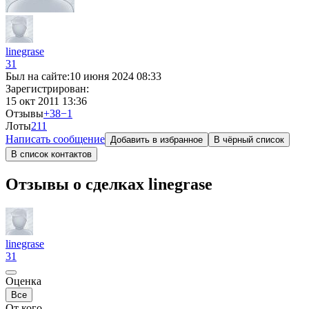
linegrase
31
Был на сайте:
10 июня 2024 08:33
Зарегистрирован:
15 окт 2011 13:36
Отзывы
+38
−1
Лоты
2
11
Написать сообщение
Добавить в избранное
В чёрный список
В список контактов
Отзывы о сделках linegrase
linegrase
31
Оценка
Все
От кого