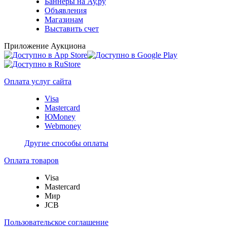
Баннеры на Ау.ру
Объявления
Магазинам
Выставить счет
Приложение Аукциона
Оплата услуг сайта
Visa
Mastercard
ЮMoney
Webmoney
Другие способы оплаты
Оплата товаров
Visa
Mastercard
Мир
JCB
Пользовательское соглашение