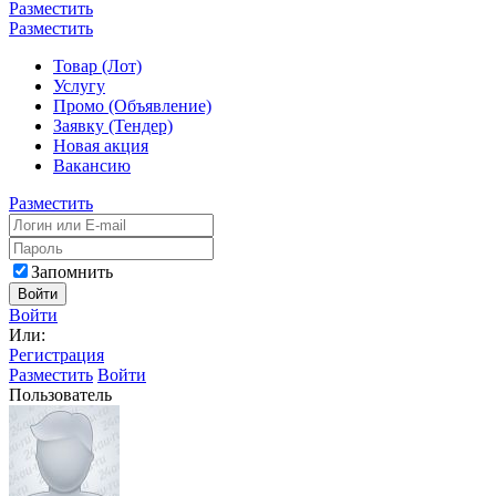
Разместить
Разместить
Товар (Лот)
Услугу
Промо (Объявление)
Заявку (Тендер)
Новая акция
Вакансию
Разместить
Запомнить
Войти
Войти
Или:
Регистрация
Разместить
Войти
Пользователь