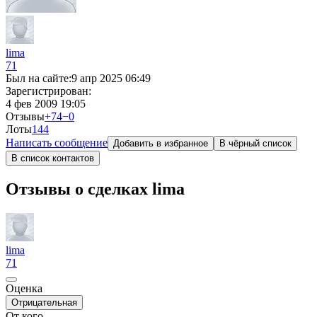
lima
71
Был на сайте:
9 апр 2025 06:49
Зарегистрирован:
4 фев 2009 19:05
Отзывы
+74
−0
Лоты
1
44
Написать сообщение
Добавить в избранное
В чёрный список
В список контактов
Отзывы о сделках lima
lima
71
Оценка
Отрицательная
От кого