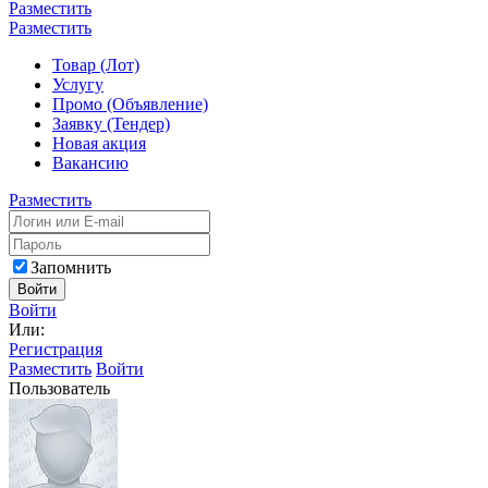
Разместить
Разместить
Товар (Лот)
Услугу
Промо (Объявление)
Заявку (Тендер)
Новая акция
Вакансию
Разместить
Запомнить
Войти
Войти
Или:
Регистрация
Разместить
Войти
Пользователь