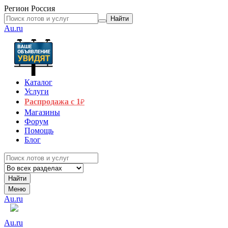
Регион
Россия
Найти
Au.ru
Каталог
Услуги
Распродажа с 1
₽
Магазины
Форум
Помощь
Блог
Найти
Меню
Au.ru
Au.ru