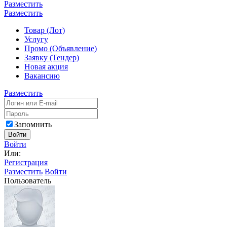
Разместить
Разместить
Товар (Лот)
Услугу
Промо (Объявление)
Заявку (Тендер)
Новая акция
Вакансию
Разместить
Запомнить
Войти
Войти
Или:
Регистрация
Разместить
Войти
Пользователь