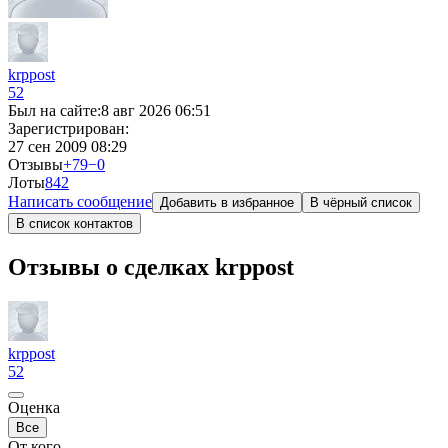
krppost
52
Был на сайте:
8 авг 2026 06:51
Зарегистрирован:
27 сен 2009 08:29
Отзывы
+79
−0
Лоты
8
42
Написать сообщение
Добавить в избранное
В чёрный список
В список контактов
Отзывы о сделках krppost
krppost
52
Оценка
Все
От кого