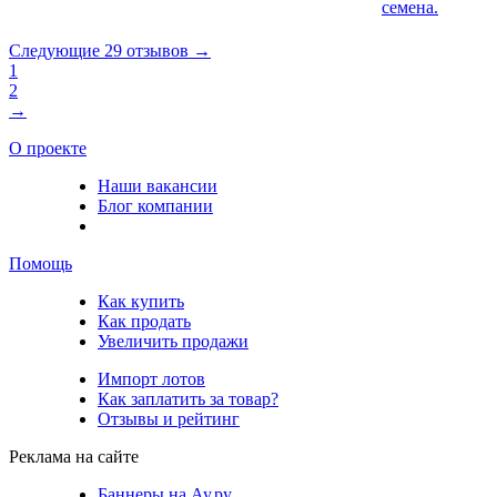
семена.
Следующие 29 отзывов →
1
2
→
О проекте
Наши вакансии
Блог компании
Помощь
Как купить
Как продать
Увеличить продажи
Импорт лотов
Как заплатить за товар?
Отзывы и рейтинг
Реклама на сайте
Баннеры на Ау.ру