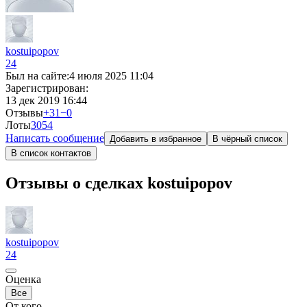
kostuipopov
24
Был на сайте:
4 июля 2025 11:04
Зарегистрирован:
13 дек 2019 16:44
Отзывы
+31
−0
Лоты
30
54
Написать сообщение
Добавить в избранное
В чёрный список
В список контактов
Отзывы о сделках kostuipopov
kostuipopov
24
Оценка
Все
От кого