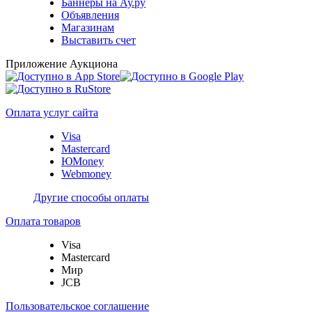
Баннеры на Ау.ру
Объявления
Магазинам
Выставить счет
Приложение Аукциона
Оплата услуг сайта
Visa
Mastercard
ЮMoney
Webmoney
Другие способы оплаты
Оплата товаров
Visa
Mastercard
Мир
JCB
Пользовательское соглашение