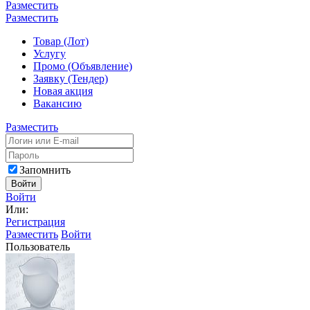
Разместить
Разместить
Товар (Лот)
Услугу
Промо (Объявление)
Заявку (Тендер)
Новая акция
Вакансию
Разместить
Запомнить
Войти
Войти
Или:
Регистрация
Разместить
Войти
Пользователь