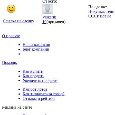
От кого:
По сделке:
Покупка: Тен
+
СССР новые
Viskarik
Ссылка на сделку
10
(продавец)
О проекте
Наши вакансии
Блог компании
Помощь
Как купить
Как продать
Увеличить продажи
Импорт лотов
Как заплатить за товар?
Отзывы и рейтинг
Реклама на сайте