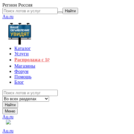
Регион
Россия
Найти
Au.ru
Каталог
Услуги
Распродажа с 1
₽
Магазины
Форум
Помощь
Блог
Найти
Меню
Au.ru
Au.ru