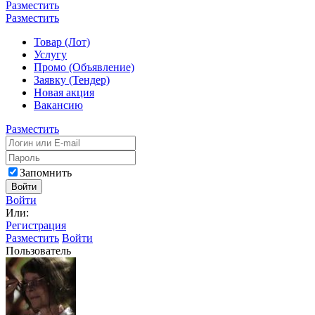
Разместить
Разместить
Товар (Лот)
Услугу
Промо (Объявление)
Заявку (Тендер)
Новая акция
Вакансию
Разместить
Запомнить
Войти
Войти
Или:
Регистрация
Разместить
Войти
Пользователь