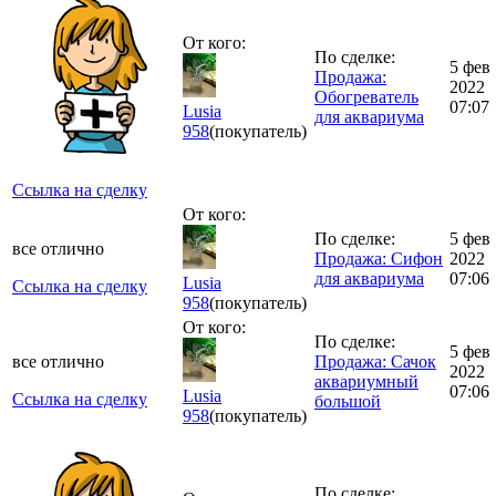
От кого:
По сделке:
5 фев
Продажа:
2022
Обогреватель
07:07
Lusia
для аквариума
958
(покупатель)
Ссылка на сделку
От кого:
По сделке:
5 фев
все отлично
Продажа: Сифон
2022
для аквариума
07:06
Lusia
Ссылка на сделку
958
(покупатель)
От кого:
По сделке:
5 фев
все отлично
Продажа: Сачок
2022
аквариумный
07:06
Lusia
Ссылка на сделку
большой
958
(покупатель)
По сделке: