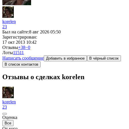
korelen
23
Был на сайте:
8 авг 2026 05:50
Зарегистрирован:
17 окт 2013 10:42
Отзывы
+38
−0
Лоты
115
11
Написать сообщение
Добавить в избранное
В чёрный список
В список контактов
Отзывы о сделках korelen
korelen
23
Оценка
Все
От кого