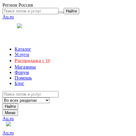
Регион
Россия
Найти
Au.ru
Каталог
Услуги
Распродажа с 1
₽
Магазины
Форум
Помощь
Блог
Найти
Меню
Au.ru
Au.ru