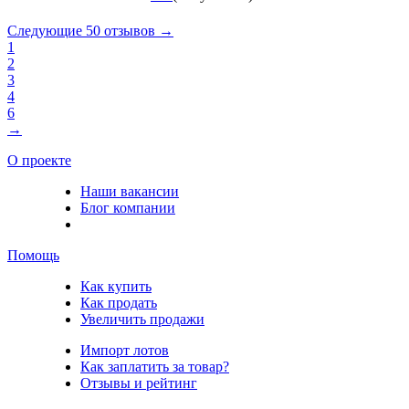
Следующие 50 отзывов →
1
2
3
4
6
→
О проекте
Наши вакансии
Блог компании
Помощь
Как купить
Как продать
Увеличить продажи
Импорт лотов
Как заплатить за товар?
Отзывы и рейтинг