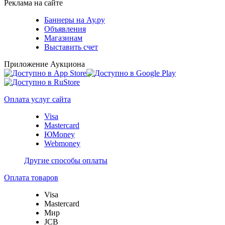
Реклама на сайте
Баннеры на Ау.ру
Объявления
Магазинам
Выставить счет
Приложение Аукциона
Оплата услуг сайта
Visa
Mastercard
ЮMoney
Webmoney
Другие способы оплаты
Оплата товаров
Visa
Mastercard
Мир
JCB