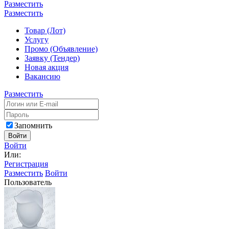
Разместить
Разместить
Товар (Лот)
Услугу
Промо (Объявление)
Заявку (Тендер)
Новая акция
Вакансию
Разместить
Запомнить
Войти
Войти
Или:
Регистрация
Разместить
Войти
Пользователь