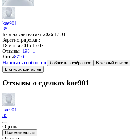
kae901
35
Был на сайте:
6 авг 2026 17:01
Зарегистрирован:
18 июля 2015 15:03
Отзывы
+198
−1
Лоты
87
10
Написать сообщение
Добавить в избранное
В чёрный список
В список контактов
Отзывы о сделках kae901
kae901
35
Оценка
Положительная
От кого