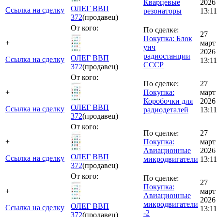
Кварцевые
2026
ОЛЕГ ВВП
Ссылка на сделку
резонаторы
13:11
372
(продавец)
От кого:
По сделке:
27
Покупка: Блок
+
март
унч
2026
радиостанции
ОЛЕГ ВВП
Ссылка на сделку
13:11
СССР
372
(продавец)
От кого:
По сделке:
27
+
Покупка:
март
Коробочки для
2026
ОЛЕГ ВВП
Ссылка на сделку
радиодеталей
13:11
372
(продавец)
От кого:
По сделке:
27
+
Покупка:
март
Авиационные
2026
ОЛЕГ ВВП
Ссылка на сделку
микродвигатели
13:11
372
(продавец)
От кого:
По сделке:
27
Покупка:
+
март
Авиационные
2026
микродвигатели
ОЛЕГ ВВП
Ссылка на сделку
13:11
-2
372
(продавец)