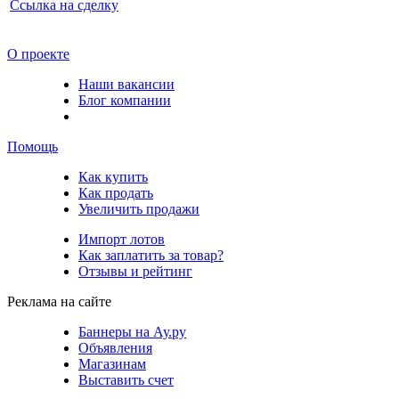
Ссылка на сделку
О проекте
Наши вакансии
Блог компании
Помощь
Как купить
Как продать
Увеличить продажи
Импорт лотов
Как заплатить за товар?
Отзывы и рейтинг
Реклама на сайте
Баннеры на Ау.ру
Объявления
Магазинам
Выставить счет