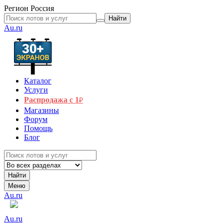
Регион
Россия
Найти
Au.ru
Каталог
Услуги
Распродажа с 1
₽
Магазины
Форум
Помощь
Блог
Найти
Меню
Au.ru
Au.ru