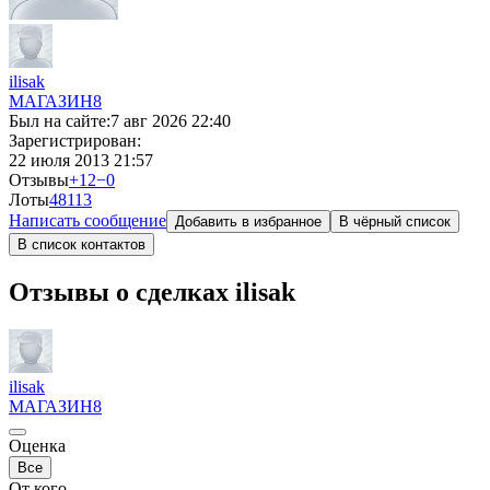
ilisak
МАГАЗИН
8
Был на сайте:
7 авг 2026 22:40
Зарегистрирован:
22 июля 2013 21:57
Отзывы
+12
−0
Лоты
481
13
Написать сообщение
Добавить в избранное
В чёрный список
В список контактов
Отзывы о сделках ilisak
ilisak
МАГАЗИН
8
Оценка
Все
От кого