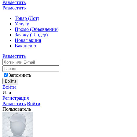
Разместить
Разместить
Товар (Лот)
Услугу
Промо (Объявление)
Заявку (Тендер)
Новая акция
Вакансию
Разместить
Запомнить
Войти
Войти
Или:
Регистрация
Разместить
Войти
Пользователь