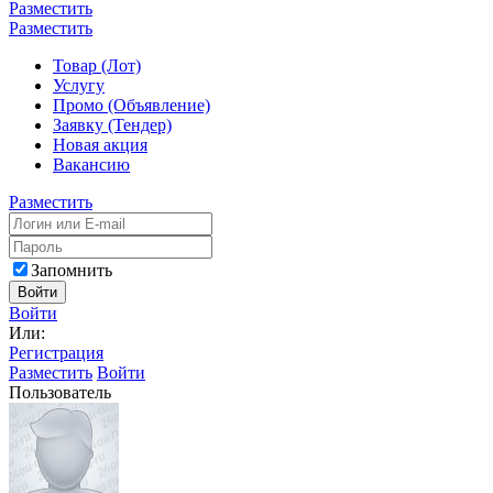
Разместить
Разместить
Товар (Лот)
Услугу
Промо (Объявление)
Заявку (Тендер)
Новая акция
Вакансию
Разместить
Запомнить
Войти
Войти
Или:
Регистрация
Разместить
Войти
Пользователь