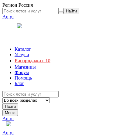
Регион
Россия
Найти
Au.ru
Каталог
Услуги
Распродажа с 1
₽
Магазины
Форум
Помощь
Блог
Найти
Меню
Au.ru
Au.ru