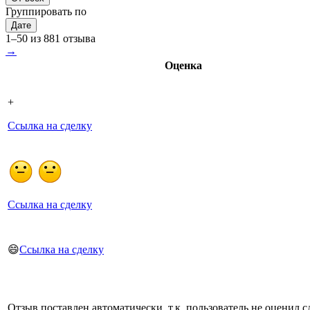
Группировать по
Дате
1–50 из 881 отзыва
→
Оценка
+
Ссылка на сделку
Ссылка на сделку
😄
Ссылка на сделку
Отзыв поставлен автоматически, т.к. пользователь не оценил с