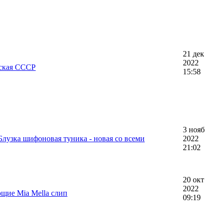
21 дек
2022
еская СССР
15:58
3 нояб
 Блузка шифоновая туника - новая со всеми
2022
21:02
20 окт
2022
щие Mia Mella слип
09:19