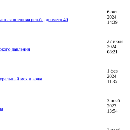
6 окт
2024
нная внешняя резьба, диаметр 40
14:39
27 июля
2024
окого давления
08:21
1 фев
2024
туральный мех и кожа
11:35
3 нояб
2023
ды
13:54