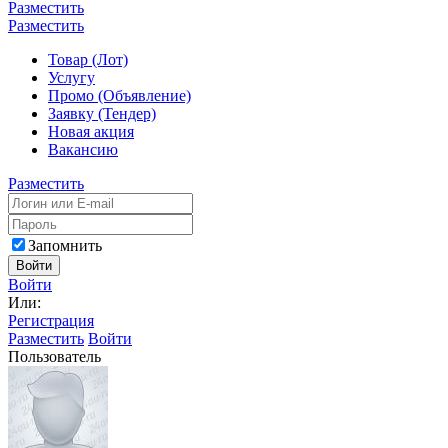
Разместить
Разместить
Товар (Лот)
Услугу
Промо (Объявление)
Заявку (Тендер)
Новая акция
Вакансию
Разместить
Запомнить
Войти
Войти
Или:
Регистрация
Разместить
Войти
Пользователь