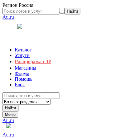
Регион
Россия
Найти
Au.ru
Каталог
Услуги
Распродажа с 1
₽
Магазины
Форум
Помощь
Блог
Найти
Меню
Au.ru
Au.ru