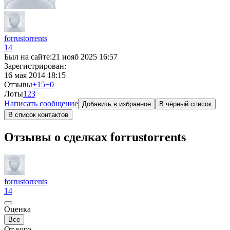
forrustorrents
14
Был на сайте:
21 нояб 2025 16:57
Зарегистрирован:
16 мая 2014 18:15
Отзывы
+15
−0
Лоты
1
23
Написать сообщение
Добавить в избранное
В чёрный список
В список контактов
Отзывы о сделках forrustorrents
forrustorrents
14
Оценка
Все
От кого