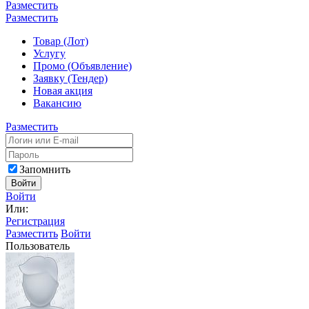
Разместить
Разместить
Товар (Лот)
Услугу
Промо (Объявление)
Заявку (Тендер)
Новая акция
Вакансию
Разместить
Запомнить
Войти
Войти
Или:
Регистрация
Разместить
Войти
Пользователь