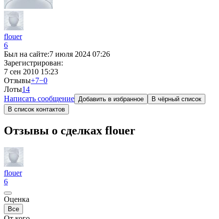
flouer
6
Был на сайте:
7 июля 2024 07:26
Зарегистрирован:
7 сен 2010 15:23
Отзывы
+7
−0
Лоты
1
4
Написать сообщение
Добавить в избранное
В чёрный список
В список контактов
Отзывы о сделках flouer
flouer
6
Оценка
Все
От кого