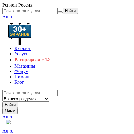
Регион
Россия
Найти
Au.ru
Каталог
Услуги
Распродажа с 1
₽
Магазины
Форум
Помощь
Блог
Найти
Меню
Au.ru
Au.ru