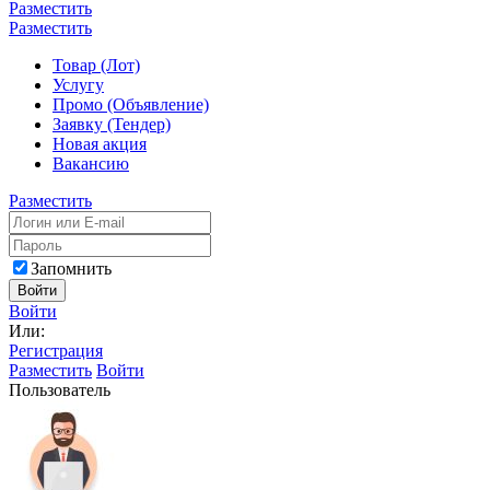
Разместить
Разместить
Товар (Лот)
Услугу
Промо (Объявление)
Заявку (Тендер)
Новая акция
Вакансию
Разместить
Запомнить
Войти
Войти
Или:
Регистрация
Разместить
Войти
Пользователь