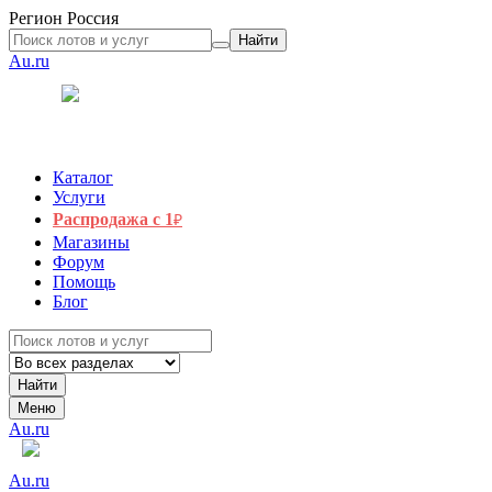
Регион
Россия
Найти
Au.ru
Каталог
Услуги
Распродажа с 1
₽
Магазины
Форум
Помощь
Блог
Найти
Меню
Au.ru
Au.ru