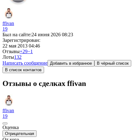
ffivan
19
Был на сайте:
24 июня 2026 08:23
Зарегистрирован:
22 мая 2013 04:46
Отзывы
+29
−1
Лоты
13
2
Написать сообщение
Добавить в избранное
В чёрный список
В список контактов
Отзывы о сделках ffivan
ffivan
19
Оценка
Отрицательная
От кого