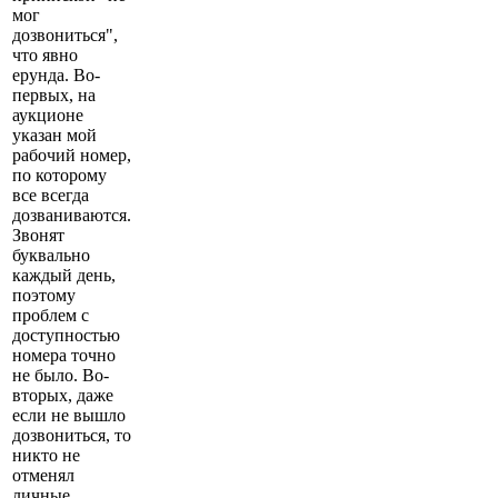
мог
дозвониться",
что явно
ерунда. Во-
первых, на
аукционе
указан мой
рабочий номер,
по которому
все всегда
дозваниваются.
Звонят
буквально
каждый день,
поэтому
проблем с
доступностью
номера точно
не было. Во-
вторых, даже
если не вышло
дозвониться, то
никто не
отменял
личные