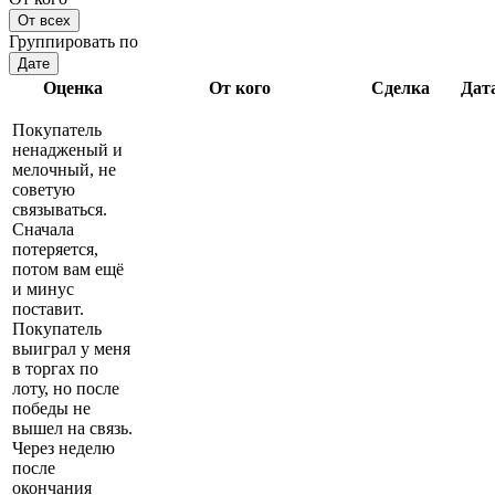
От всех
Группировать по
Дате
Оценка
От кого
Сделка
Дат
Покупатель
ненадженый и
мелочный, не
советую
связываться.
Сначала
потеряется,
потом вам ещё
и минус
поставит.
Покупатель
выиграл у меня
в торгах по
лоту, но после
победы не
вышел на связь.
Через неделю
после
окончания