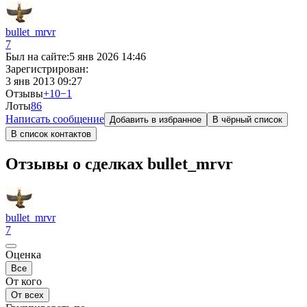
bullet_mrvr
7
Был на сайте:
5 янв 2026 14:46
Зарегистрирован:
3 янв 2013 09:27
Отзывы
+10
−1
Лоты
8
6
Написать сообщение
Добавить в избранное
В чёрный список
В список контактов
Отзывы о сделках bullet_mrvr
bullet_mrvr
7
Оценка
Все
От кого
От всех