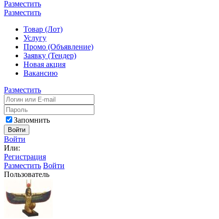
Разместить
Разместить
Товар (Лот)
Услугу
Промо (Объявление)
Заявку (Тендер)
Новая акция
Вакансию
Разместить
Запомнить
Войти
Войти
Или:
Регистрация
Разместить
Войти
Пользователь