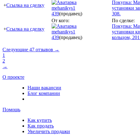
Покупка: Ма
+
Ссылка на сделку
mehanikys1
установки з
439
(продавец)
308.
От кого:
По сделке:
Покупка: Ма
+
Ссылка на сделку
mehanikys1
установки к
439
(продавец)
кольцом, 201
Следующие 47 отзывов →
1
2
→
О проекте
Наши вакансии
Блог компании
Помощь
Как купить
Как продать
Увеличить продажи