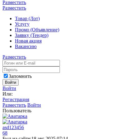
Разместить
Разместить
Товар (Лот)
Услугу
Промо (Объявление)
Заявку (Тендер)
Новая акция
Вакансию
Разместить
Запомнить
Войти
Войти
Или:
Регистрация
Разместить
Войти
Пользователь
asd123456
68
Был на сайте:
18 авг 2025 07:14