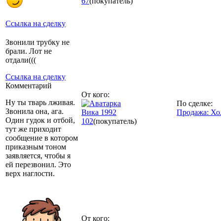
67
(покупатель)
Ссылка на сделку
Звонили трубку не
брали. Лот не
отдали(((
Ссылка на сделку
Комментарий
От кого:
Ну ты тварь лживая.
По сделке:
Звонила она, ага.
Вика 1992
Продажа: Хо
Один гудок и отбой,
102
(покупатель)
тут же приходит
сообщение в котором
приказным тоном
заявляется, чтобы я
ей перезвонил. Это
верх наглости.
От кого: