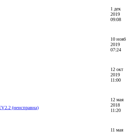
1 дек
2019
09:08
10 нояб
2019
07:24
12 окт
2019
11:00
12 мая
2018
V2.2 (неисправна)
11:20
11 мая