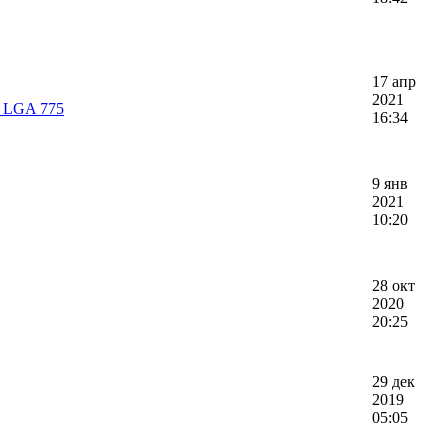
17 апр
2021
2 LGA 775
16:34
9 янв
2021
10:20
28 окт
2020
20:25
29 дек
2019
05:05