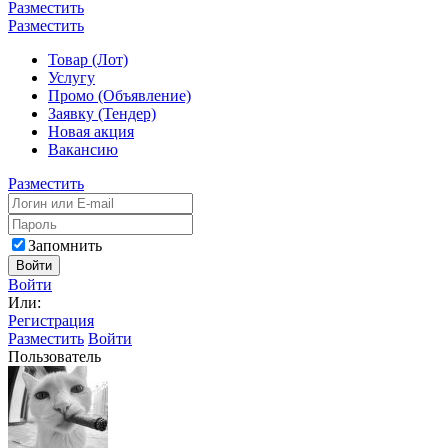
Разместить
Разместить
Товар (Лот)
Услугу
Промо (Объявление)
Заявку (Тендер)
Новая акция
Вакансию
Разместить
Запомнить
Войти
Войти
Или:
Регистрация
Разместить
Войти
Пользователь