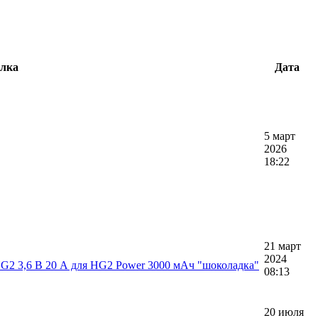
лка
Дата
5 март
2026
18:22
21 март
2024
 HG2 3,6 В 20 А для HG2 Power 3000 мАч "шоколадка"
08:13
20 июля