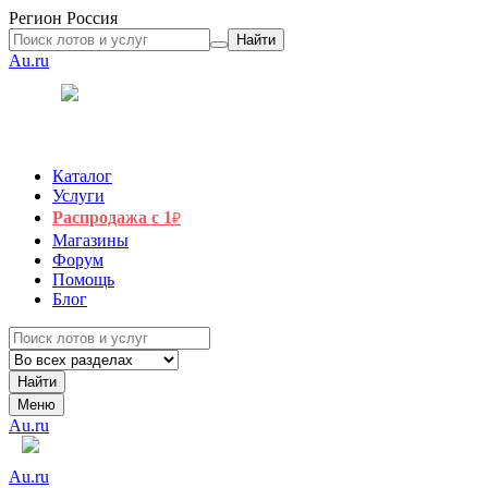
Регион
Россия
Найти
Au.ru
Каталог
Услуги
Распродажа с 1
₽
Магазины
Форум
Помощь
Блог
Найти
Меню
Au.ru
Au.ru