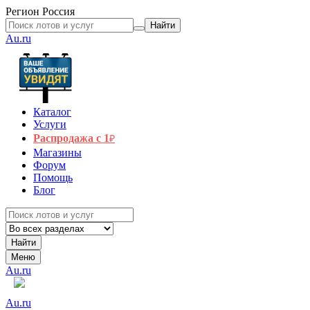
Регион
Россия
Найти
Au.ru
Каталог
Услуги
Распродажа с 1
₽
Магазины
Форум
Помощь
Блог
Найти
Меню
Au.ru
Au.ru