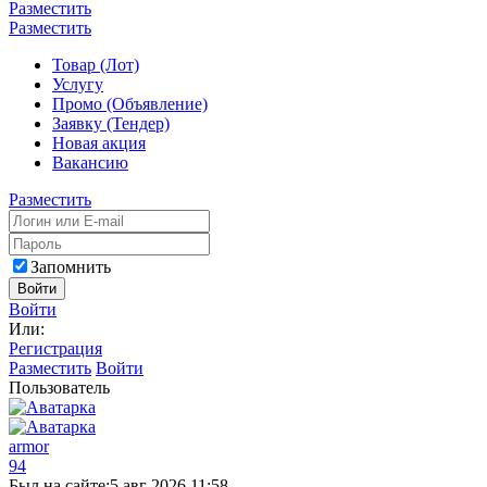
Разместить
Разместить
Товар (Лот)
Услугу
Промо (Объявление)
Заявку (Тендер)
Новая акция
Вакансию
Разместить
Запомнить
Войти
Войти
Или:
Регистрация
Разместить
Войти
Пользователь
armor
94
Был на сайте:
5 авг 2026 11:58