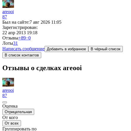
areooi
87
Был на сайте:
7 авг 2026 11:05
Зарегистрирован:
22 апр 2013 19:18
Отзывы
+89
−0
Лоты
3
1
Написать сообщение
Добавить в избранное
В чёрный список
В список контактов
Отзывы о сделках areooi
areooi
87
Оценка
Отрицательная
От кого
От всех
Группировать по