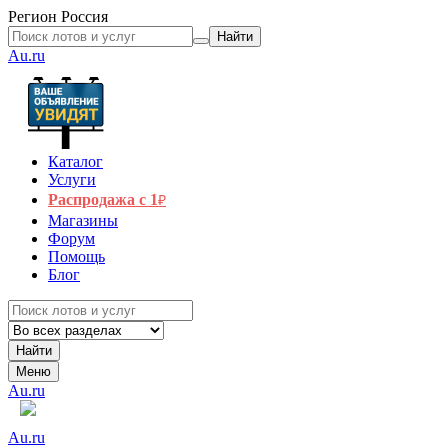
Регион
Россия
Найти
Au.ru
Каталог
Услуги
Распродажа с 1
₽
Магазины
Форум
Помощь
Блог
Найти
Меню
Au.ru
Au.ru