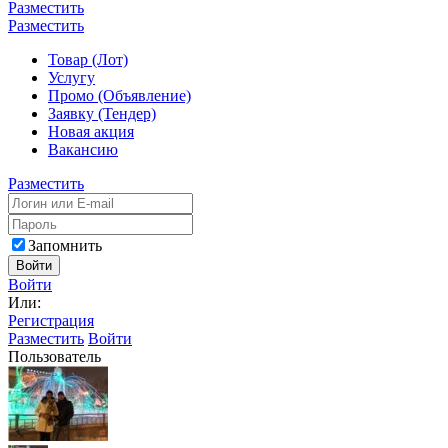
Разместить
Разместить
Товар (Лот)
Услугу
Промо (Объявление)
Заявку (Тендер)
Новая акция
Вакансию
Разместить
Запомнить
Войти
Войти
Или:
Регистрация
Разместить
Войти
Пользователь