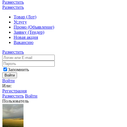
Разместить
Разместить
Товар (Лот)
Услугу
Промо (Объявление)
Заявку (Тендер)
Новая акция
Вакансию
Разместить
Запомнить
Войти
Войти
Или:
Регистрация
Разместить
Войти
Пользователь