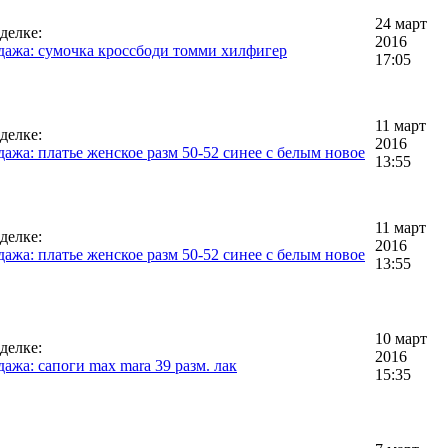
24 март
делке:
2016
дажа: сумочка кроссбоди томми хилфигер
17:05
11 март
делке:
2016
ажа: платье женское разм 50-52 синее с белым новое
13:55
11 март
делке:
2016
ажа: платье женское разм 50-52 синее с белым новое
13:55
10 март
делке:
2016
ажа: сапоги max mara 39 разм. лак
15:35