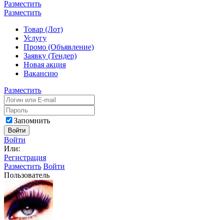
Разместить
Разместить
Товар (Лот)
Услугу
Промо (Объявление)
Заявку (Тендер)
Новая акция
Вакансию
Разместить
Запомнить
Войти
Войти
Или:
Регистрация
Разместить
Войти
Пользователь