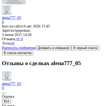
alena777_05
0
Был на сайте:
6 авг 2026 15:45
Зарегистрирован:
3 июня 2015 14:28
Отзывы
+0
−0
Лоты
1
0
Написать сообщение
Добавить в избранное
В чёрный список
В список контактов
Отзывы о сделках alena777_05
alena777_05
0
Оценка
Все
От кого