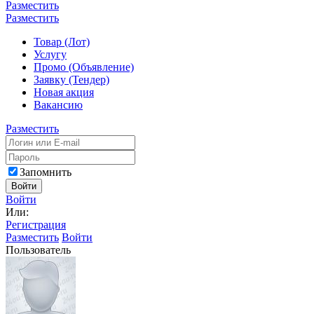
Разместить
Разместить
Товар (Лот)
Услугу
Промо (Объявление)
Заявку (Тендер)
Новая акция
Вакансию
Разместить
Запомнить
Войти
Войти
Или:
Регистрация
Разместить
Войти
Пользователь