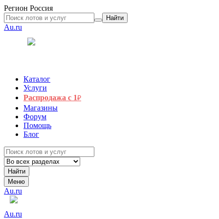
Регион
Россия
Найти
Au.ru
Каталог
Услуги
Распродажа с 1
₽
Магазины
Форум
Помощь
Блог
Найти
Меню
Au.ru
Au.ru