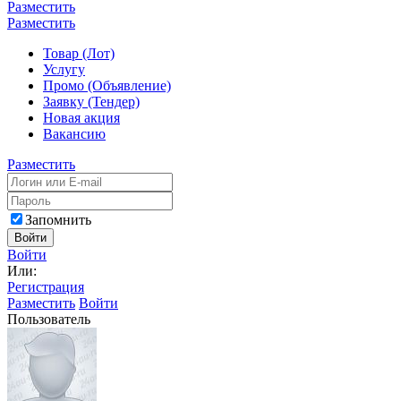
Разместить
Разместить
Товар (Лот)
Услугу
Промо (Объявление)
Заявку (Тендер)
Новая акция
Вакансию
Разместить
Запомнить
Войти
Войти
Или:
Регистрация
Разместить
Войти
Пользователь