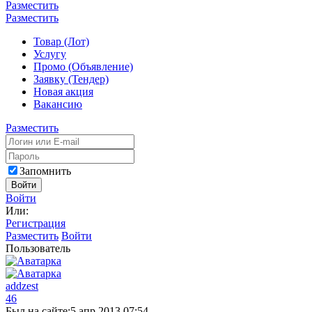
Разместить
Разместить
Товар (Лот)
Услугу
Промо (Объявление)
Заявку (Тендер)
Новая акция
Вакансию
Разместить
Запомнить
Войти
Войти
Или:
Регистрация
Разместить
Войти
Пользователь
addzest
46
Был на сайте:
5 апр 2013 07:54