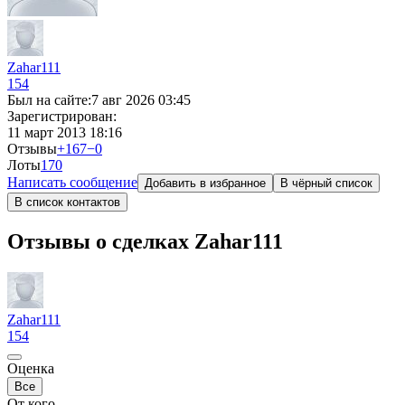
Zahar111
154
Был на сайте:
7 авг 2026 03:45
Зарегистрирован:
11 март 2013 18:16
Отзывы
+167
−0
Лоты
17
0
Написать сообщение
Добавить в избранное
В чёрный список
В список контактов
Отзывы о сделках Zahar111
Zahar111
154
Оценка
Все
От кого