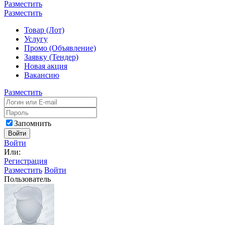
Разместить
Разместить
Товар (Лот)
Услугу
Промо (Объявление)
Заявку (Тендер)
Новая акция
Вакансию
Разместить
Запомнить
Войти
Войти
Или:
Регистрация
Разместить
Войти
Пользователь