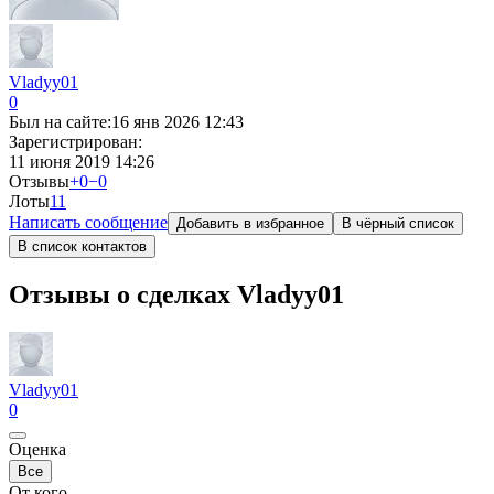
Vladyy01
0
Был на сайте:
16 янв 2026 12:43
Зарегистрирован:
11 июня 2019 14:26
Отзывы
+0
−0
Лоты
1
1
Написать сообщение
Добавить в избранное
В чёрный список
В список контактов
Отзывы о сделках Vladyy01
Vladyy01
0
Оценка
Все
От кого