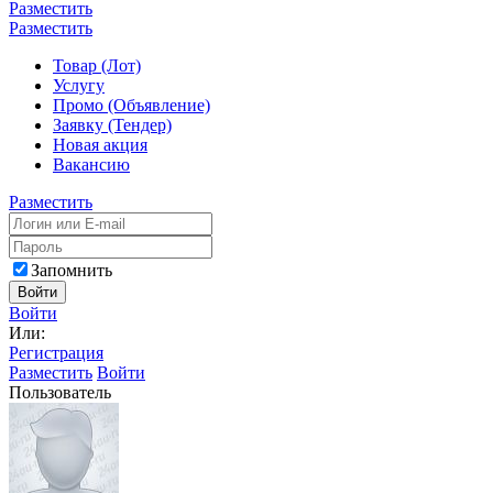
Разместить
Разместить
Товар (Лот)
Услугу
Промо (Объявление)
Заявку (Тендер)
Новая акция
Вакансию
Разместить
Запомнить
Войти
Войти
Или:
Регистрация
Разместить
Войти
Пользователь