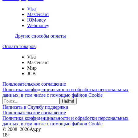
Visa
Mastercard
ЮMoney
Webmoney
Другие способы оплаты
Оплата товаров
Visa
Mastercard
Мир
JCB
Пользовательское соглашение
Политика конфиденциальности и обработки персональных
данных, в том числе с помощью файлов Cookie
Найти!
Написать в Службу поддержки
Пользовательское соглашение
Политика конфиденциальности и обработки персональных
данных, в том числе с помощью файлов Cookie
© 2008–2026
Ау.ру
18+