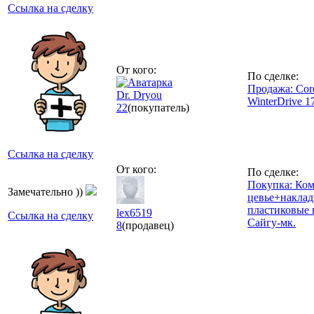
Ссылка на сделку
От кого:
По сделке:
Продажа: Cord
Dr. Dryou
WinterDrive 1
22
(покупатель)
Ссылка на сделку
От кого:
По сделке:
Покупка: Ко
Замечательно ))
цевье+наклад
пластиковые 
lex6519
Ссылка на сделку
Сайгу-мк.
8
(продавец)