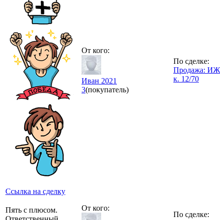
От кого:
По сделке:
Продажа: ИЖ
к. 12/70
Иван 2021
3
(покупатель)
Ссылка на сделку
От кого:
Пять с плюсом.
По сделке:
Ответственный