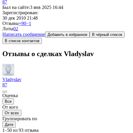
87
Был на сайте:
3 янв 2025 16:44
Зарегистрирован:
30 дек 2010 21:48
Отзывы
+90
−1
Лоты
0
2
Написать сообщение
Добавить в избранное
В чёрный список
В список контактов
Отзывы о сделках Vladyslav
Vladyslav
87
Оценка
Все
От кого
От всех
Группировать по
Дате
1–50 из 93 отзыва