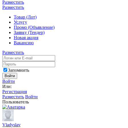
Разместить
Разместить
Товар (Лот)
Услугу
Промо (Объявление)
Заявку (Тендер)
Новая акция
Вакансию
Разместить
Запомнить
Войти
Войти
Или:
Регистрация
Разместить
Войти
Пользователь
Vladyslav