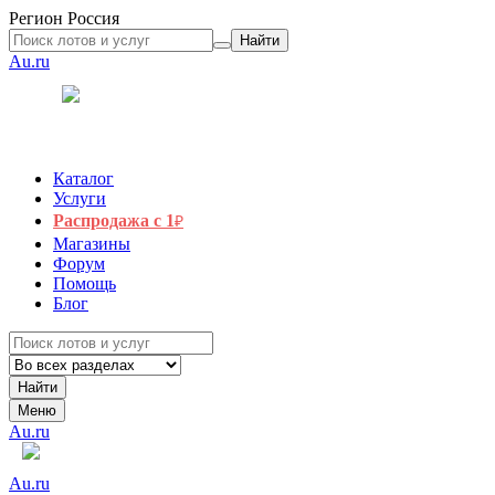
Регион
Россия
Найти
Au.ru
Каталог
Услуги
Распродажа с 1
₽
Магазины
Форум
Помощь
Блог
Найти
Меню
Au.ru
Au.ru