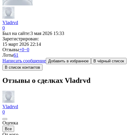
Vladrvd
0
Был на сайте:
3 мая 2026 15:33
Зарегистрирован:
15 март 2026 22:14
Отзывы
+0
−0
Лоты
6
1
Написать сообщение
Добавить в избранное
В чёрный список
В список контактов
Отзывы о сделках Vladrvd
Vladrvd
0
Оценка
Все
От кого