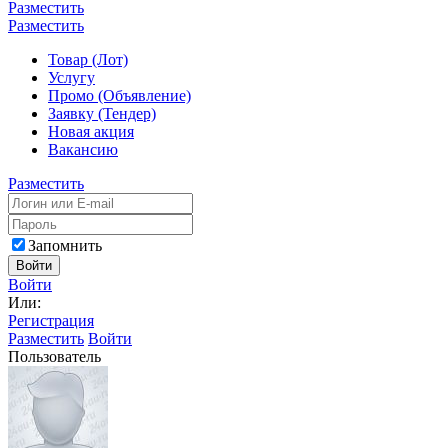
Разместить
Разместить
Товар (Лот)
Услугу
Промо (Объявление)
Заявку (Тендер)
Новая акция
Вакансию
Разместить
Запомнить
Войти
Войти
Или:
Регистрация
Разместить
Войти
Пользователь