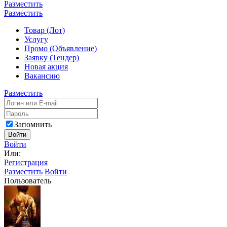
Разместить
Разместить
Товар (Лот)
Услугу
Промо (Объявление)
Заявку (Тендер)
Новая акция
Вакансию
Разместить
Запомнить
Войти
Войти
Или:
Регистрация
Разместить
Войти
Пользователь