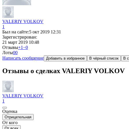
VALERIY VOLKOV
1
Был на сайте:
5 окт 2019 12:31
Зарегистрирован:
21 март 2019 10:48
Отзывы
+1
−0
Лоты
0
0
Написать сообщение
Добавить в избранное
В чёрный список
В с
Отзывы о сделках VALERIY VOLKOV
VALERIY VOLKOV
1
Оценка
Отрицательная
От кого
От всех