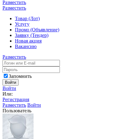
Разместить
Разместить
Товар (Лот)
Услугу
Промо (Объявление)
Заявку (Тендер)
Новая акция
Вакансию
Разместить
Запомнить
Войти
Войти
Или:
Регистрация
Разместить
Войти
Пользователь