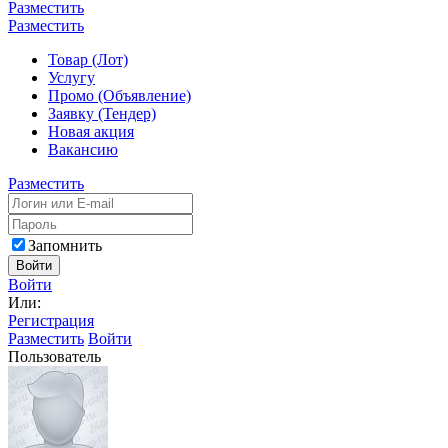
Разместить
Разместить
Товар (Лот)
Услугу
Промо (Объявление)
Заявку (Тендер)
Новая акция
Вакансию
Разместить
Запомнить
Войти
Войти
Или:
Регистрация
Разместить
Войти
Пользователь