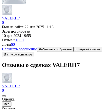
VALERI17
0
Был на сайте:
22 янв 2025 11:13
Зарегистрирован:
10 дек 2024 19:55
Отзывы
+0
−0
Лоты
6
0
Написать сообщение
Добавить в избранное
В чёрный список
В список контактов
Отзывы о сделках VALERI17
VALERI17
0
Оценка
Все
От кого