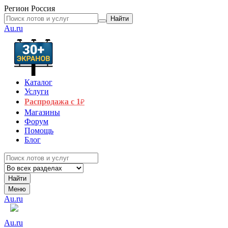
Регион
Россия
Найти
Au.ru
Каталог
Услуги
Распродажа с 1
₽
Магазины
Форум
Помощь
Блог
Найти
Меню
Au.ru
Au.ru