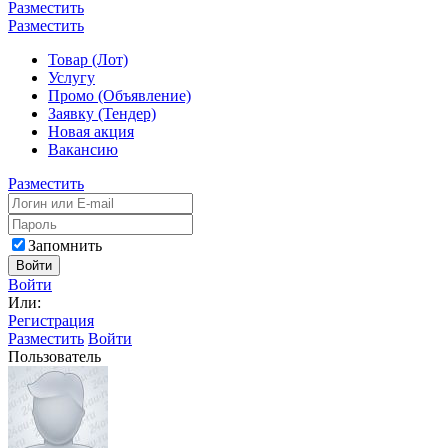
Разместить
Разместить
Товар (Лот)
Услугу
Промо (Объявление)
Заявку (Тендер)
Новая акция
Вакансию
Разместить
Запомнить
Войти
Войти
Или:
Регистрация
Разместить
Войти
Пользователь