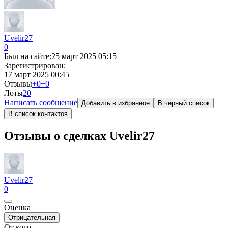
Uvelir27
0
Был на сайте:
25 март 2025 05:15
Зарегистрирован:
17 март 2025 00:45
Отзывы
+0
−0
Лоты
2
0
Написать сообщение
Добавить в избранное
В чёрный список
В список контактов
Отзывы о сделках Uvelir27
Uvelir27
0
Оценка
Отрицательная
От кого