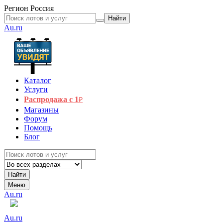
Регион
Россия
Найти
Au.ru
Каталог
Услуги
Распродажа с 1
₽
Магазины
Форум
Помощь
Блог
Найти
Меню
Au.ru
Au.ru