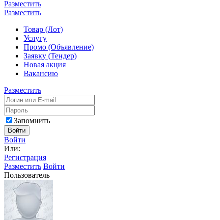
Разместить
Разместить
Товар (Лот)
Услугу
Промо (Объявление)
Заявку (Тендер)
Новая акция
Вакансию
Разместить
Запомнить
Войти
Войти
Или:
Регистрация
Разместить
Войти
Пользователь