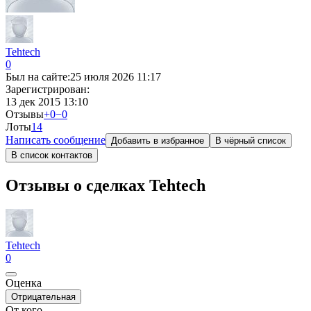
Tehtech
0
Был на сайте:
25 июля 2026 11:17
Зарегистрирован:
13 дек 2015 13:10
Отзывы
+0
−0
Лоты
1
4
Написать сообщение
Добавить в избранное
В чёрный список
В список контактов
Отзывы о сделках Tehtech
Tehtech
0
Оценка
Отрицательная
От кого